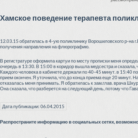
Хамское поведение терапевта полик
12.03.15 обратилась в 4-ую поликлинику Ворошиловского р-на г.
получения направления на флюрографию.
В регистратуре оформила картуи по месту прописки меня определи
очередь в 13:30. В 15:00 в коридор вышла медсестра и сказала, 
Каждого человека в кабинете держали по 40-45 минут. в 15:40 по
прием окончен. Я уточнила, что до конца приема еще 20 минут. На
отказалась меня принимать. Я обратилась к зам.глав. врача Шку
Она сказала, что разберется на следующий день, потому что Гава
Дата публикации: 06.04.2015
Распространите информацию в социальных сетях, возможно 