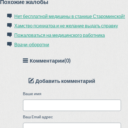
Похожие жалобы
Нет бесплатной медицины в станице Староминской!
Хамство психиатра и не желание выдать справку
Пожаловаться на медицинского работника
Врачи-оборотни
Комментарии(0)
Добавить комментарий
Ваше имя
Ваш Email адрес