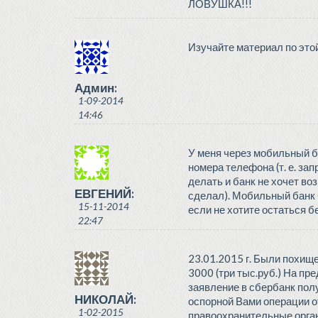
ЛОВУШКА!!!
Изучайте материал по это
Админ:
1-09-2014
14:46
У меня через мобильный ба
номера телефона (т. е. зап
делать и банк не хочет во
ЕВГЕНИЙ:
сделал). Мобильный банк 
15-11-2014
если не хотите остаться бе
22:47
23.01.2015 г. Были похище
3000 (три тыс.руб.) На 
заявление в сбербанк полу
НИКОЛАЙ:
оспорной Вами операции о
1-02-2015
правоохранительные орган