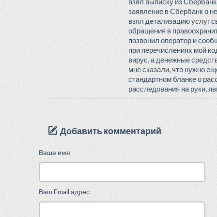
взял выписку из Сбербанка
заявление в Сбербанк о н
взял детализацию услуг св
обращения в правоохрани
позвонил оператор и сооб
при перечислениях мой код
вирус, а денежные средст
мне сказали, что нужно ещ
стандартном бланке о рас
расследования на руки, я
Добавить комментарий
Ваше имя
Ваш Email адрес