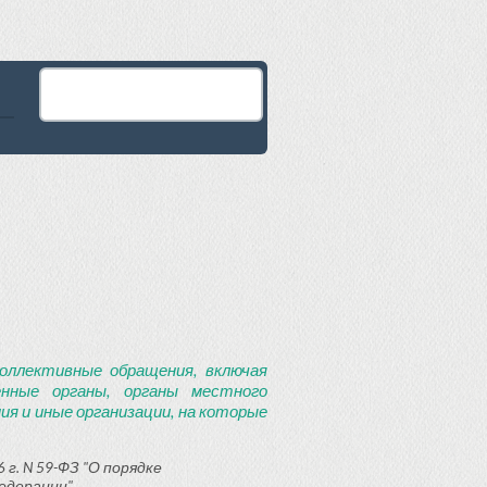
оллективные обращения, включая
енные органы, органы местного
я и иные организации, на которые
 г. N 59-ФЗ "О порядке
едерации"