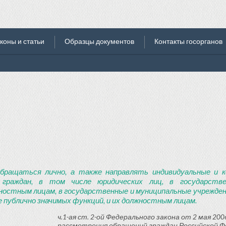
коны и статьи
Образцы документов
Контакты госорганов
бращаться лично, а также направлять индивидуальные и к
 граждан, в том числе юридических лиц, в государств
ностным лицам, в государственные и муниципальные учреждени
 публично значимых функций, и их должностным лицам.
ч.1-ая ст. 2-ой Федерального закона от 2 мая 2006
рассмотрения обращений граждан Российской Ф