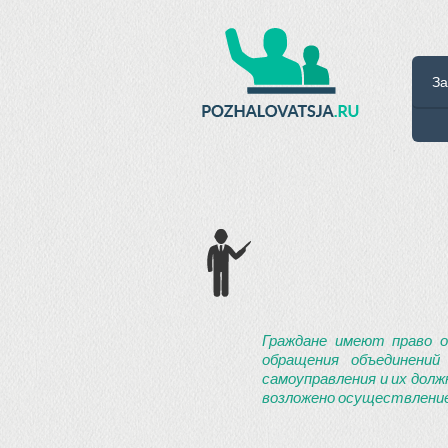
За
Граждане имеют право о
обращения объединений
самоуправления и их долж
возложено осуществление