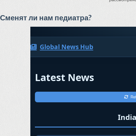
Сменят ли нам педиатра?