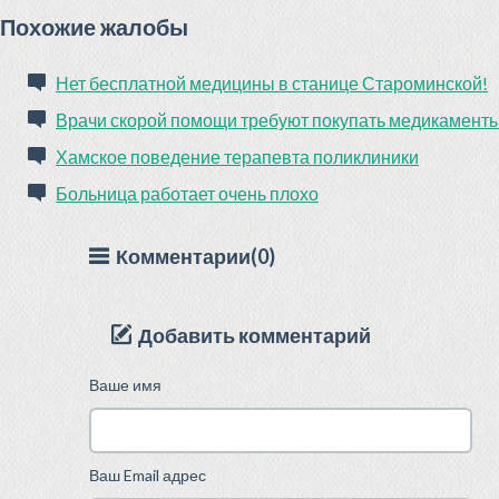
Похожие жалобы
Нет бесплатной медицины в станице Староминской!
Врачи скорой помощи требуют покупать медикамент
Хамское поведение терапевта поликлиники
Больница работает очень плохо
Комментарии(0)
Добавить комментарий
Ваше имя
Ваш Email адрес