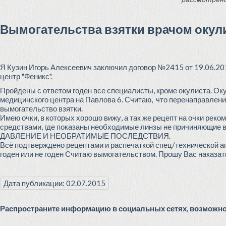
Вымогательства взятки врачом окул
Я Кузин Игорь Алексеевич заключил договор №2415 от 19.06.20
центр "Феникс".
Пройдены с ответом годен все специалисты, кроме окулиста. Ок
медицинского центра на Павлова 6. Считаю, что перенаправлени
вымогательство взятки.
Имею очки, в которых хорошо вижу, а так же рецепт на очки ре
средствами, где показаны необходимые линзы не причиняющие 
ДАВЛЕНИЕ И НЕОБРАТИМЫЕ ПОСЛЕДСТВИЯ.
Всё подтверждено рецептами и распечаткой спец/технической ап
годен или не годен Считаю вымогательством. Прошу Вас наказа
Дата публикации: 02.07.2015
Распространите информацию в социальных сетях, возможно 