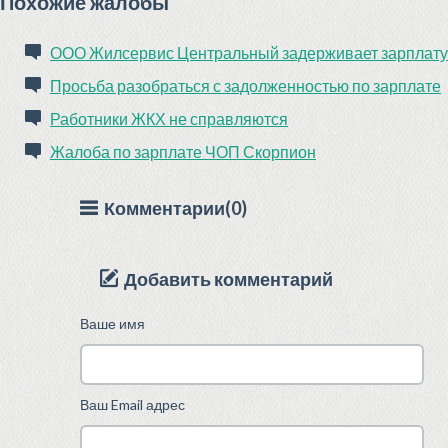
Похожие жалобы
ООО Жилсервис Центральный задерживает зарплату
Просьба разобраться с задолженностью по зарплате
Работники ЖКХ не справляются
Жалоба по зарплате ЧОП Скорпион
Комментарии(0)
Добавить комментарий
Ваше имя
Ваш Email адрес