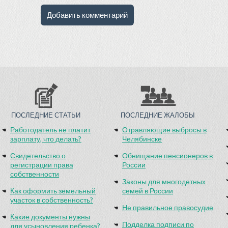
ПОСЛЕДНИЕ СТАТЬИ
ПОСЛЕДНИЕ ЖАЛОБЫ
Работодатель не платит
Отравляющие выбросы в
зарплату, что делать?
Челябинске
Свидетельство о
Обнищание пенсионеров в
регистрации права
России
собственности
Законы для многодетных
Как оформить земельный
семей в России
участок в собственность?
Не правильное правосудие
Какие документы нужны
Подделка подписи по
для усыновления ребенка?