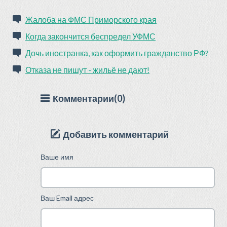
Жалоба на ФМС Приморского края
Когда закончится беспредел УФМС
Дочь иностранка, как оформить гражданство РФ?
Отказа не пишут - жильё не дают!
Комментарии(0)
Добавить комментарий
Ваше имя
Ваш Email адрес