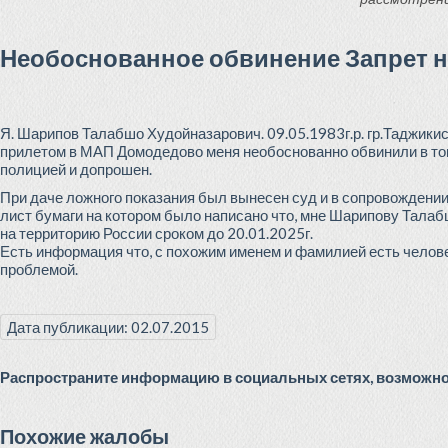
Необоснованное обвинение Запрет н
Я. Шарипов Талабшо Худойназарович. 09.05.1983г.р. гр.Таджики
прилетом в МАП Домодедово меня необоснованно обвинили в том
полицией и допрошен.
При даче ложного показания был вынесен суд и в сопровождени
лист бумаги на котором было написано что, мне Шарипову Талабш
на территорию России сроком до 20.01.2025г.
Есть информация что, с похожим именем и фамилией есть челове
проблемой.
Дата публикации: 02.07.2015
Распространите информацию в социальных сетях, возможно 
Похожие жалобы