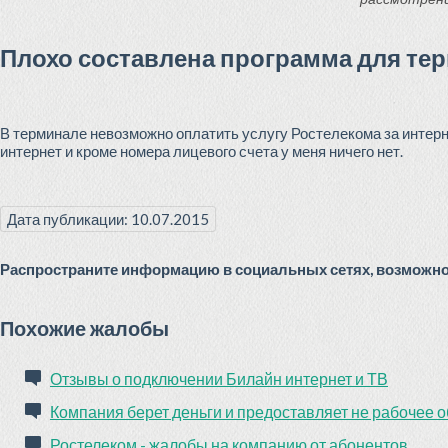
Плохо составлена программа для те
В терминале невозможно оплатить услугу Ростелекома за интерн
интернет и кроме номера лицевого счета у меня ничего нет.
Дата публикации: 10.07.2015
Распространите информацию в социальных сетях, возможно 
Похожие жалобы
Отзывы о подключении Билайн интернет и ТВ
Компания берет деньги и предоставляет не рабочее 
Ростелеком - жалобы на компанию от абонентов