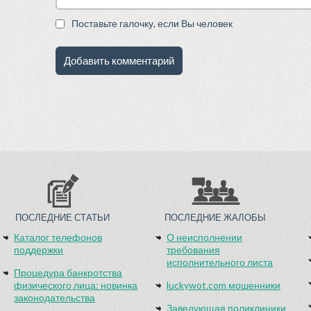
Поставьте галочку, если Вы человек
ПОСЛЕДНИЕ СТАТЬИ
ПОСЛЕДНИЕ ЖАЛОБЫ
Каталог телефонов
О неисполнении
поддержки
требования
исполнительного листа
Процедура банкротства
физического лица: новинка
luckywot.com мошенники
законодательства
Заведующая поликлиники