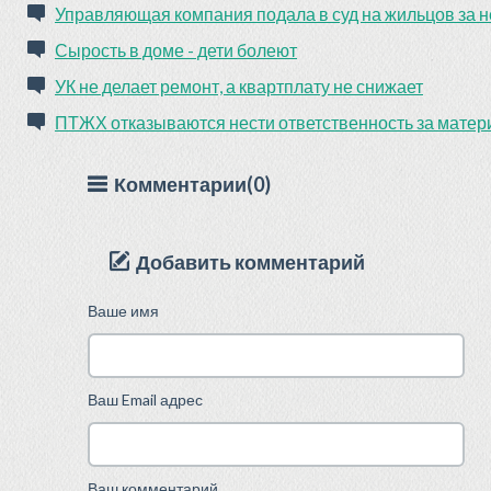
Управляющая компания подала в суд на жильцов за н
Сырость в доме - дети болеют
УК не делает ремонт, а квартплату не снижает
ПТЖХ отказываются нести ответственность за мате
Комментарии(0)
Добавить комментарий
Ваше имя
Ваш Email адрес
Ваш комментарий