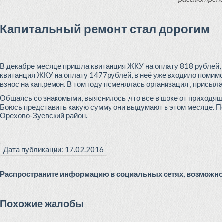
Капитальный ремонт стал дорогим
В декабре месяце пришла квитанция ЖКУ на оплату 818 рублей, 
квитанция ЖКУ на оплату 1477рублей, в неё уже входило помимо
взнос на кап.ремон. В том году поменялась организация , присы
Общаясь со знакомыми, выяснилось ,что все в шоке от приходящих
Боюсь представить какую сумму они выдумают в этом месяце. П
Орехово-Зуевский район.
Дата публикации: 17.02.2016
Распространите информацию в социальных сетях, возможно 
Похожие жалобы