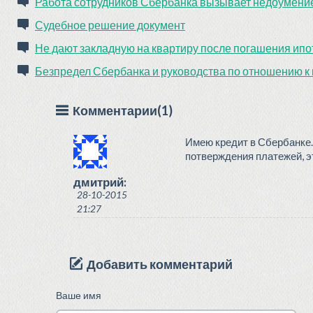
Работа сотрудников Сбербанка вызывает недоумени
Судебное решение документ
Не дают закладную на квартиру после погашения ипо
Безпредел Сбербанка и руководства по отношению к
Комментарии(1)
Имею кредит в Сбербанке.
потверждения платежей, эт
дмитрий:
28-10-2015
21:27
Добавить комментарий
Ваше имя