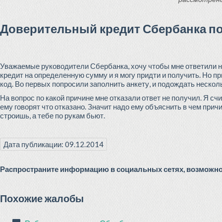
Доверительный кредит Сбербанка п
Уважаемые руководители Сбербанка, хочу чтобы мне ответили на 
кредит на определенную сумму и я могу придти и получить. Но п
код. Во первых попросили заполнить анкету, и подождать несколь
На вопрос по какой причине мне отказали ответ не получил. Я счи
ему говорят что отказано. Значит надо ему объяснить в чем прич
строишь, а тебе по рукам бьют.
Дата публикации: 09.12.2014
Распространите информацию в социальных сетях, возможно 
Похожие жалобы