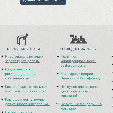
ПОСЛЕДНИЕ СТАТЬИ
ПОСЛЕДНИЕ ЖАЛОБЫ
Работодатель не платит
Политика
зарплату, что делать?
конфиденциальности
pozhalovatsja.ru
Свидетельство о
регистрации права
Квартирный вопрос к
собственности
Владимиру Вольфовичу
Как оформить земельный
Что нужно для возврата
участок в собственность?
денег в интернет-
магазине?
Какие документы нужны
для усыновления ребенка?
Не вкусные мандарины в
магазине
Перевод жилого