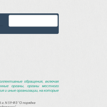
оллективные обращения, включая
енные органы, органы местного
я и иные организации, на которые
 г. N 59-ФЗ "О порядке
едерации"