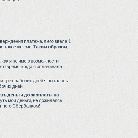
верждения платежа, я его ввела 1
о такое же смс.
Таким образом,
к как я не имею возможности
это время, когда я оплачивала
нии трех рабочих дней я пыталась
бочих дней.
ть деньги до зарплаты на
ь мои деньги, не дожидаясь
енного Сбербанком!