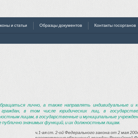
коны и статьи
Образцы документов
Контакты госорганов
бращаться лично, а также направлять индивидуальные и к
 граждан, в том числе юридических лиц, в государств
ностным лицам, в государственные и муниципальные учреждени
 публично значимых функций, и их должностным лицам.
ч.1-ая ст. 2-ой Федерального закона от 2 мая 2006
рассмотрения обращений граждан Российской Ф