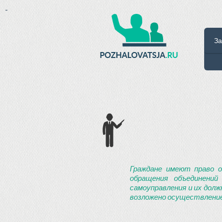
-
За
Граждане имеют право о
обращения объединений
самоуправления и их долж
возложено осуществление