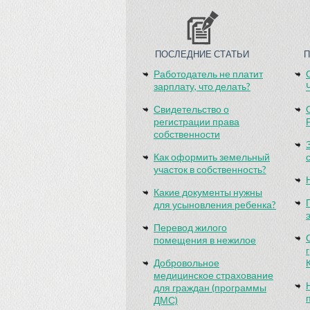
ПОСЛЕДНИЕ СТАТЬИ
Работодатель не платит
зарплату, что делать?
Свидетельство о
регистрации права
собственности
Как оформить земельный
участок в собственность?
Какие документы нужны
для усыновления ребенка?
Перевод жилого
помещения в нежилое
Добровольное
медицинское страхование
для граждан (программы
ДМС)