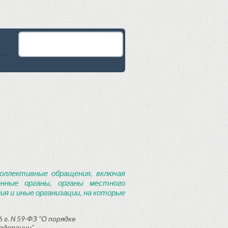
оллективные обращения, включая
енные органы, органы местного
я и иные организации, на которые
 г. N 59-ФЗ "О порядке
едерации"