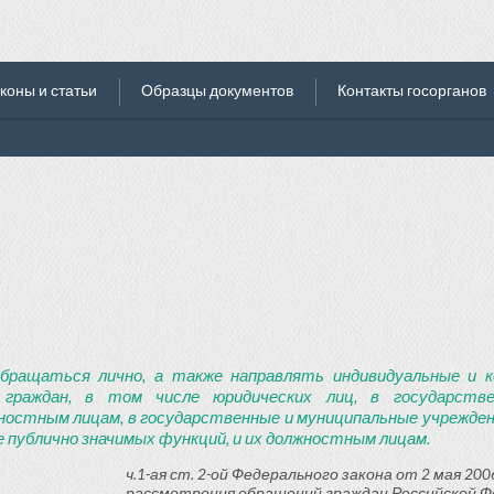
коны и статьи
Образцы документов
Контакты госорганов
бращаться лично, а также направлять индивидуальные и к
 граждан, в том числе юридических лиц, в государств
ностным лицам, в государственные и муниципальные учреждени
 публично значимых функций, и их должностным лицам.
ч.1-ая ст. 2-ой Федерального закона от 2 мая 2006
рассмотрения обращений граждан Российской Ф