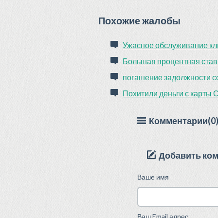
Похожие жалобы
Ужасное обслуживание кл
Большая процентная став
погашение задолжности со
Похитили деньги с карты 
Комментарии(0
Добавить ко
Ваше имя
Ваш Email адрес