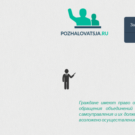
За
Граждане имеют право о
обращения объединений
самоуправления и их долж
возложено осуществление