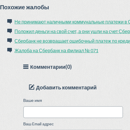
Похожие жалобы
Не принимают наличными коммунальные платежи в 
Положил деньги на свой счет, а они ушли на счет Сбе
Сбербанк не возвращает ошибочный платеж по кред
Жалоба на Сбербанк на филиал № 071
Комментарии(0)
Добавить комментарий
Ваше имя
Ваш Email адрес