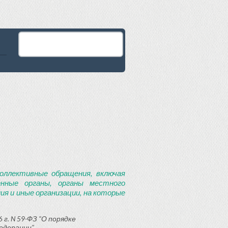
оллективные обращения, включая
енные органы, органы местного
я и иные организации, на которые
 г. N 59-ФЗ "О порядке
едерации"