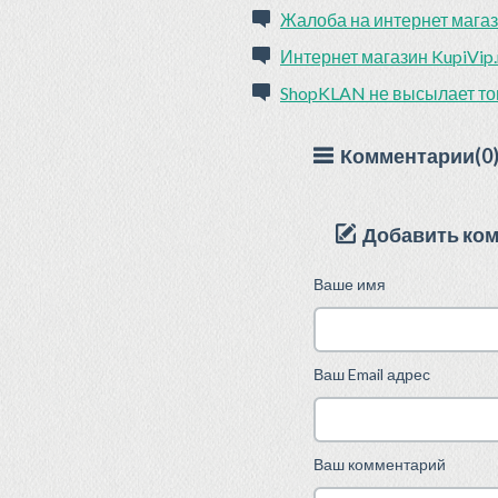
Жалоба на интернет магаз
Интернет магазин KupiVip
ShopKLAN не высылает то
Комментарии(0
Добавить ко
Ваше имя
Ваш Email адрес
Ваш комментарий