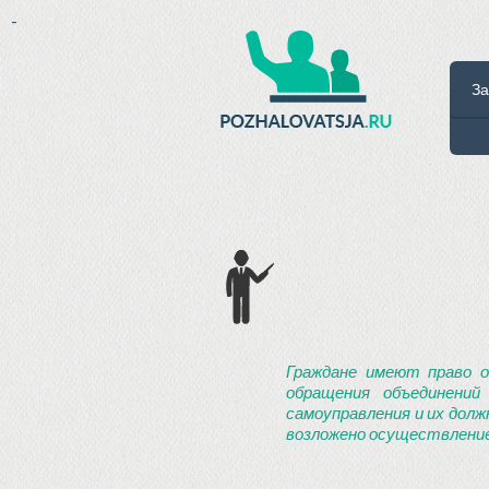
-
За
Граждане имеют право о
обращения объединений
самоуправления и их долж
возложено осуществление