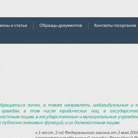
коны и статьи
Образцы документов
Контакты госорганов
бращаться лично, а также направлять индивидуальные и к
 граждан, в том числе юридических лиц, в государств
ностным лицам, в государственные и муниципальные учреждени
 публично значимых функций, и их должностным лицам.
ч.1-ая ст. 2-ой Федерального закона от 2 мая 2006
рассмотрения обращений граждан Российской Ф