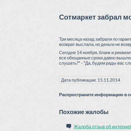
Сотмаркет забрал м
Три месяца назад забрали по гаран
возврат выслала, но деньги не воз
Сегодня 14 ноября, бланк и реквиз
все обещанные сроки давно вышли. 
слушать?" - "Да, будем рады вас сл
Дата публикации: 15.11.2014
Распространите информацию в со
Похожие жалобы
Жалоба отзыв об интернет 