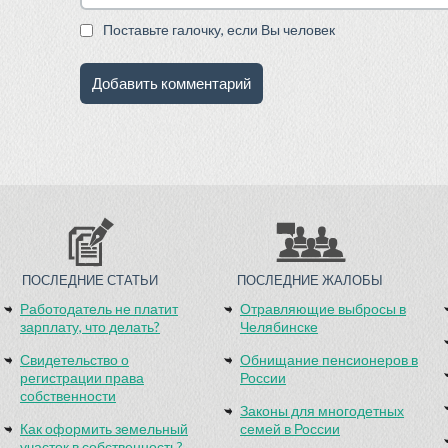
Поставьте галочку, если Вы человек
ПОСЛЕДНИЕ СТАТЬИ
ПОСЛЕДНИЕ ЖАЛОБЫ
Работодатель не платит
Отравляющие выбросы в
зарплату, что делать?
Челябинске
Свидетельство о
Обнищание пенсионеров в
регистрации права
России
собственности
Законы для многодетных
Как оформить земельный
семей в России
участок в собственность?