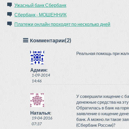
Ужасный банк Сбербанк
Сбербанк - МОШЕННИК
Платежи онлайн проходят по несколько дней
Комментарии(2)
Реальная помощь при жал
Админ:
1-09-2014
14:46
У совершили хищение с ба
денежные средства на эту 
Обратилась в банк на горя
Наталья:
заявление о хищение дене
19-04-2016
банк. А можно ли такое з
07:37
(Сбербанк России)?