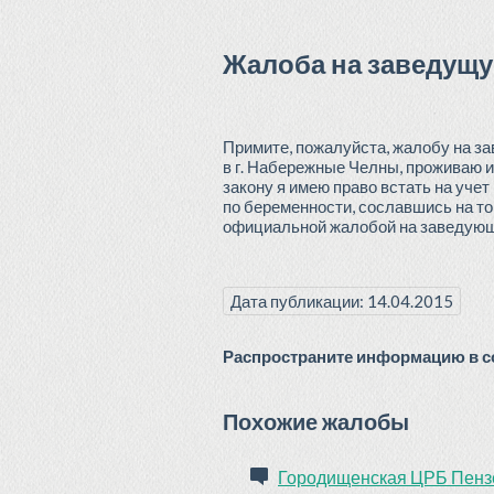
Жалоба на заведущу
Примите, пожалуйста, жалобу на з
в г. Набережные Челны, проживаю и
закону я имею право встать на уче
по беременности, сославшись на то,
официальной жалобой на заведующу
Дата публикации: 14.04.2015
Распространите информацию в со
Похожие жалобы
Городищенская ЦРБ Пензе