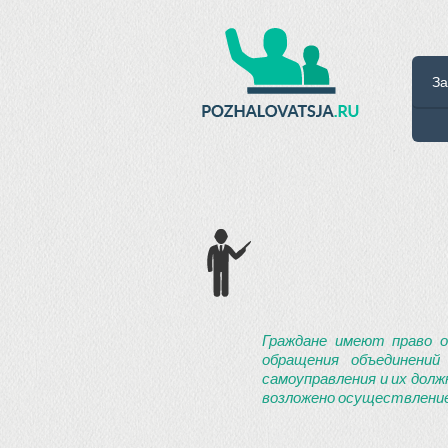
За
Граждане имеют право о
обращения объединений
самоуправления и их долж
возложено осуществление