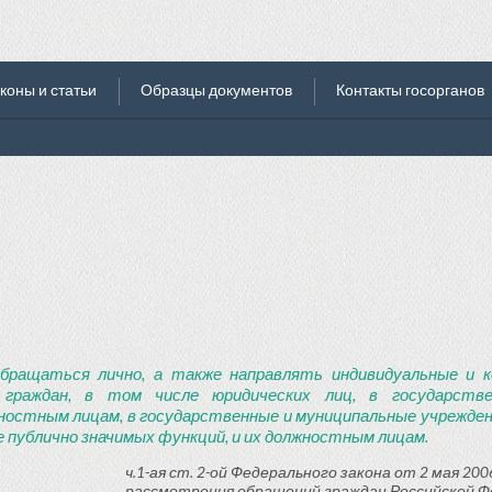
коны и статьи
Образцы документов
Контакты госорганов
бращаться лично, а также направлять индивидуальные и к
 граждан, в том числе юридических лиц, в государств
ностным лицам, в государственные и муниципальные учреждени
 публично значимых функций, и их должностным лицам.
ч.1-ая ст. 2-ой Федерального закона от 2 мая 2006
рассмотрения обращений граждан Российской Ф