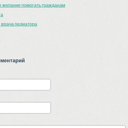
е желание помогать гражданам
га
 врача педиатора
)
мментарий