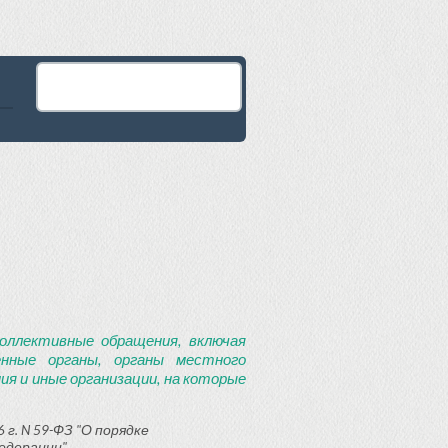
оллективные обращения, включая
енные органы, органы местного
я и иные организации, на которые
 г. N 59-ФЗ "О порядке
едерации"