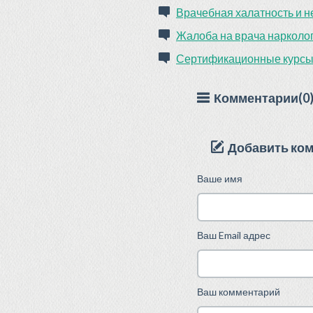
Врачебная халатность и н
Жалоба на врача нарколо
Сертификационные курсы
Комментарии(0
Добавить ко
Ваше имя
Ваш Email адрес
Ваш комментарий