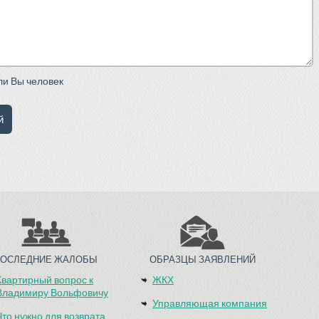
сли Вы человек
ПОСЛЕДНИЕ ЖАЛОБЫ
ОБРАЗЦЫ ЗАЯВЛЕНИЙ
Квартирный вопрос к
ЖКХ
Владимиру Вольфовичу
Управляющая компания
Что нужно для возврата