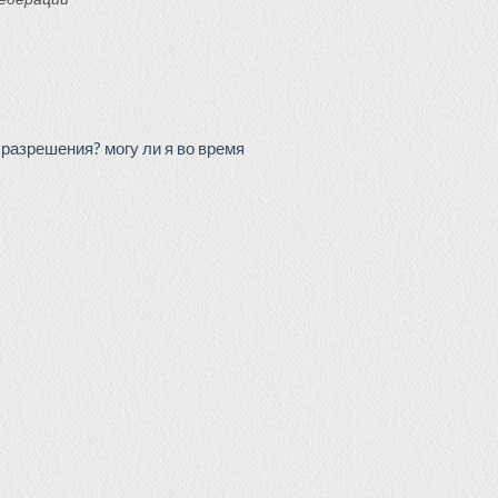
 разрешения? могу ли я во время