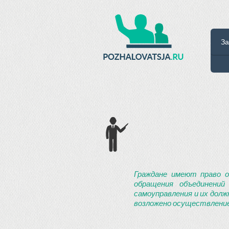
За
Граждане имеют право о
обращения объединений
самоуправления и их долж
возложено осуществление