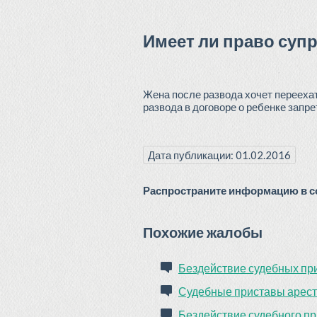
Имеет ли право супр
Жена после развода хочет переехать
развода в договоре о ребенке запре
Дата публикации: 01.02.2016
Распространите информацию в со
Похожие жалобы
Бездействие судебных пр
Судебные приставы арест
Бездействие судебного п