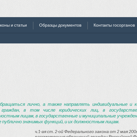
коны и статьи
Образцы документов
Контакты госорганов
бращаться лично, а также направлять индивидуальные и к
 граждан, в том числе юридических лиц, в государств
ностным лицам, в государственные и муниципальные учреждени
 публично значимых функций, и их должностным лицам.
ч.1-ая ст. 2-ой Федерального закона от 2 мая 2006
рассмотрения обращений граждан Российской Ф