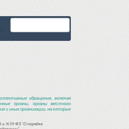
оллективные обращения, включая
енные органы, органы местного
я и иные организации, на которые
 г. N 59-ФЗ "О порядке
едерации"