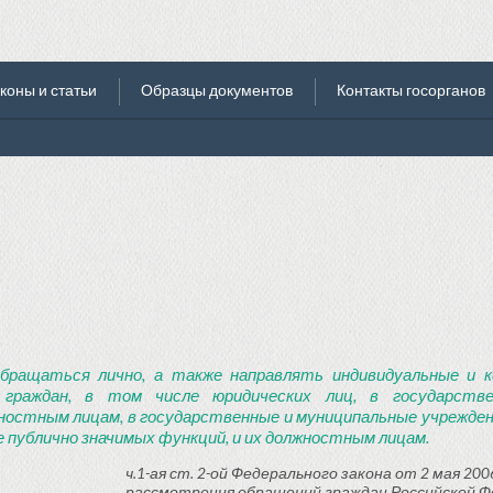
коны и статьи
Образцы документов
Контакты госорганов
бращаться лично, а также направлять индивидуальные и к
 граждан, в том числе юридических лиц, в государств
ностным лицам, в государственные и муниципальные учреждени
 публично значимых функций, и их должностным лицам.
ч.1-ая ст. 2-ой Федерального закона от 2 мая 2006
рассмотрения обращений граждан Российской Ф