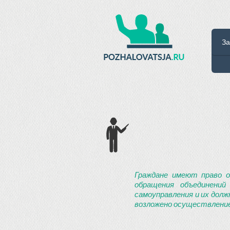
За
Граждане имеют право о
обращения объединений
самоуправления и их долж
возложено осуществление