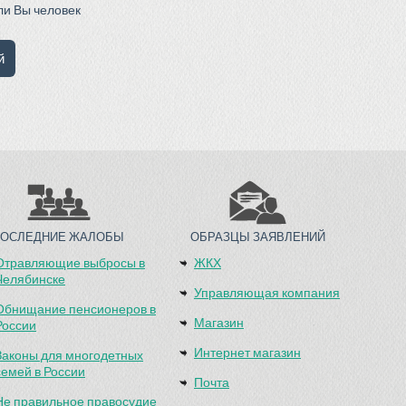
сли Вы человек
ПОСЛЕДНИЕ ЖАЛОБЫ
ОБРАЗЦЫ ЗАЯВЛЕНИЙ
Отравляющие выбросы в
ЖКХ
Челябинске
Управляющая компания
Обнищание пенсионеров в
Магазин
России
Интернет магазин
Законы для многодетных
семей в России
Почта
Не правильное правосудие