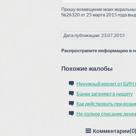
Прошу возмещение моих моральных и
№26320 от 25 марта 2015 года вы
Дата публикации: 23.07.2015
Распространите информацию в со
Похожие жалобы
Ненужный кредит от БИН 
Банки загоняют в нищету
Как действовать при возн
Не полное списание денеж
Комментарии(0