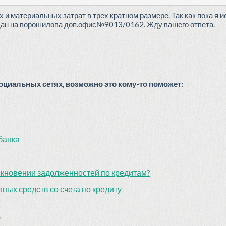
 материальных затрат в трех кратном размере. Так как пока я и
дан на ворошилова доп.офис№9013/0162. Жду вашего ответа.
циальных сетях, возможно это кому-то поможет:
банка
икновении задолженностей по кредитам?
ных средств со счета по кредиту
)