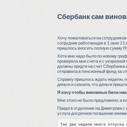
Сбербанк сам винов
Хочу пожаловаться на сотрудников
сотрудник работающая в 1 окне 21 
пришлось вносить полную сумму (9
Хотя мне надо было по новому граф
проверяла мои счета и с укоризной 
должны придти на счет Сбербанка и
отправила в пенсионный фонд за сп
Справку пришлось ждать неделю, н
деньги и сказала, что деньги пришл
Я хочу чтобы виновные били нака
Мне этого не было предложено, а к
Придя в отделение на Димитрова с 
услуга досрочное погашение ежеме
Так две недели моего отпуска 