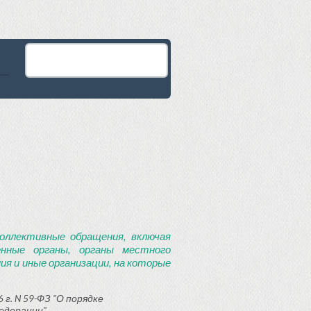
оллективные обращения, включая
енные органы, органы местного
я и иные организации, на которые
 г. N 59-ФЗ "О порядке
едерации"