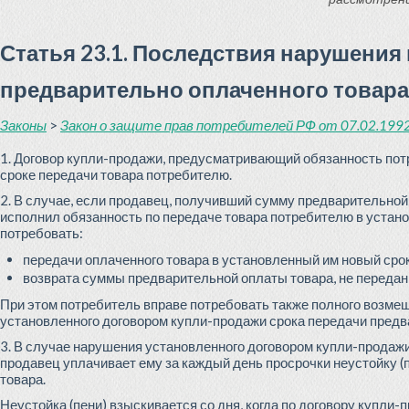
Статья 23.1. Последствия нарушения
предварительно оплаченного товар
Законы
>
Закон о защите прав потребителей РФ от 07.02.1992 
1. Договор купли-продажи, предусматривающий обязанность пот
сроке передачи товара потребителю.
2. В случае, если продавец, получивший сумму предварительной
исполнил обязанность по передаче товара потребителю в устано
потребовать:
передачи оплаченного товара в установленный им новый срок
возврата суммы предварительной оплаты товара, не передан
При этом потребитель вправе потребовать также полного возме
установленного договором купли-продажи срока передачи предв
3. В случае нарушения установленного договором купли-продаж
продавец уплачивает ему за каждый день просрочки неустойку 
товара.
Неустойка (пени) взыскивается со дня, когда по договору купл