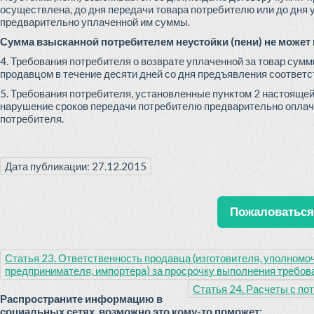
осуществлена, до дня передачи товара потребителю или до дня 
предварительно уплаченной им суммы.
Сумма взысканной потребителем неустойки (пени) не может
4. Требования потребителя о возврате уплаченной за товар су
продавцом в течение десяти дней со дня предъявления соответ
5. Требования потребителя, установленные пунктом 2 настоящей
нарушение сроков передачи потребителю предварительно оплач
потребителя.
Дата публикации: 27.12.2015
Пожаловаться 
Статья 23. Ответственность продавца (изготовителя, уполном
предпринимателя, импортера) за просрочку выполнения требов
Статья 24. Расчеты с по
Распространите информацию в
социальных сетях, возможно это кому-то поможет: