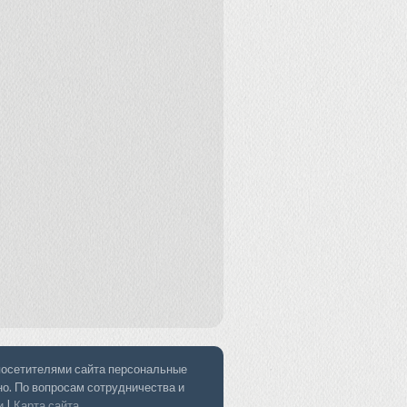
 посетителями сайта персональные
но. По вопросам сотрудничества и
и
|
Карта сайта
.