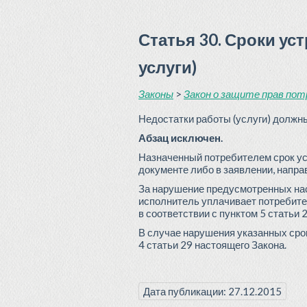
Статья 30. Сроки у
услуги)
Законы
>
Закон о защите прав пот
Недостатки работы (услуги) должн
Абзац исключен.
Назначенный потребителем срок ус
документе либо в заявлении, напр
За нарушение предусмотренных нас
исполнитель уплачивает потребител
в соответствии с пунктом 5 статьи 
В случае нарушения указанных сро
4 статьи 29 настоящего Закона.
Дата публикации: 27.12.2015