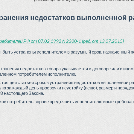
странения недостатков выполненной р
ребителей РФ от 07.02.1992 N 2300-1 (ред. от 13.07.2015)
ы быть устранены исполнителем в разумный срок, назначенный п
транения недостатков товара указывается в договоре или в ин
авленном потребителем исполнителю.
тоящей статьей сроков устранения недостатков выполненной ра
ю за каждый день просрочки неустойку (пеню), размер и порядо
28 настоящего Закона.
ков потребитель вправе предъявить исполнителю иные требован