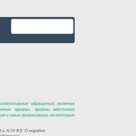
оллективные обращения, включая
енные органы, органы местного
я и иные организации, на которые
 г. N 59-ФЗ "О порядке
едерации"