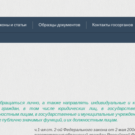
коны и статьи
Образцы документов
Контакты госорганов
бращаться лично, а также направлять индивидуальные и к
 граждан, в том числе юридических лиц, в государств
ностным лицам, в государственные и муниципальные учреждени
 публично значимых функций, и их должностным лицам.
ч.1-ая ст. 2-ой Федерального закона от 2 мая 2006
рассмотрения обращений граждан Российской Ф