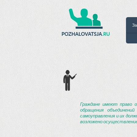
За
Граждане имеют право о
обращения объединений
самоуправления и их долж
возложено осуществление