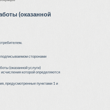
аботы (оказанной
отребителем.
ом подписываемом сторонами
боты (оказанной услуги)
к исчисления которой определяются
ия, предусмотренные пунктами 1 и