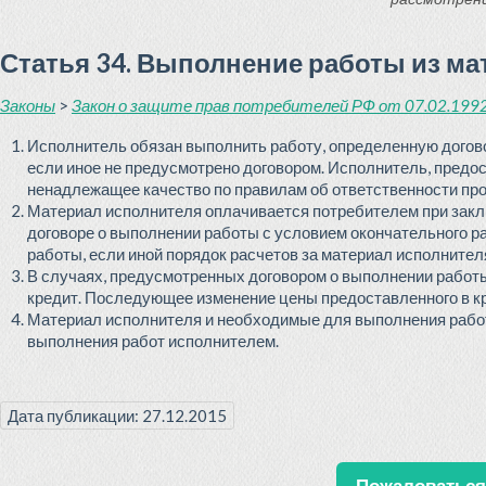
Статья 34. Выполнение работы из м
Законы
>
Закон о защите прав потребителей РФ от 07.02.1992 
Исполнитель обязан выполнить работу, определенную догово
если иное не предусмотрено договором. Исполнитель, предо
ненадлежащее качество по правилам об ответственности про
Материал исполнителя оплачивается потребителем при заклю
договоре о выполнении работы с условием окончательного 
работы, если иной порядок расчетов за материал исполнител
В случаях, предусмотренных договором о выполнении работ
кредит. Последующее изменение цены предоставленного в кр
Материал исполнителя и необходимые для выполнения работ
выполнения работ исполнителем.
Дата публикации: 27.12.2015
Пожаловаться 