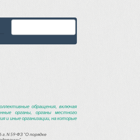
оллективные обращения, включая
енные органы, органы местного
я и иные организации, на которые
 г. N 59-ФЗ "О порядке
едерации"