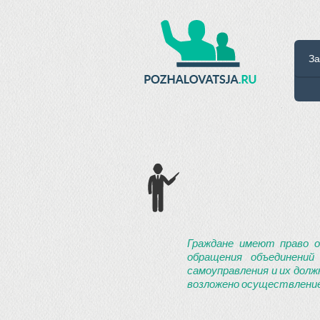
За
Граждане имеют право о
обращения объединений
самоуправления и их долж
возложено осуществление