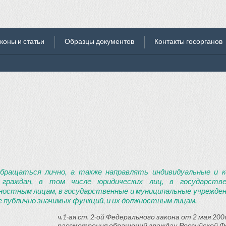
коны и статьи
Образцы документов
Контакты госорганов
бращаться лично, а также направлять индивидуальные и к
 граждан, в том числе юридических лиц, в государств
ностным лицам, в государственные и муниципальные учреждени
 публично значимых функций, и их должностным лицам.
ч.1-ая ст. 2-ой Федерального закона от 2 мая 2006
рассмотрения обращений граждан Российской Ф