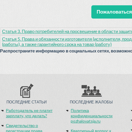
Пожаловаться 
Статья 3. Право потребителей на просвещение в области защит
Статья 5. Права и обязанности изготовителя (исполнителя, про
(работы), а также гарантийного срока на товар (работу)
Распространите информацию в социальных сетях, возможно 
ПОСЛЕДНИЕ СТАТЬИ
ПОСЛЕДНИЕ ЖАЛОБЫ
Работодатель не платит
Политика
зарплату, что делать?
конфиденциальности
pozhalovatsja.ru
Свидетельство о
регистрации права
Квартирный вопрос к