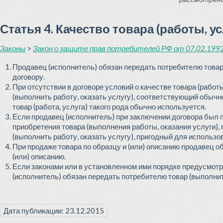
Статья 4. Качество товара (работы, ус
Законы
>
Закон о защите прав потребителей РФ от 07.02.1992 
Продавец (исполнитель) обязан передать потребителю товар (
договору.
При отсутствии в договоре условий о качестве товара (работ
(выполнить работу, оказать услугу), соответствующий обыч
товар (работа, услуга) такого рода обычно используется.
Если продавец (исполнитель) при заключении договора был 
приобретения товара (выполнения работы, оказания услуги),
(выполнить работу, оказать услугу), пригодный для использо
При продаже товара по образцу и (или) описанию продавец о
(или) описанию.
Если законами или в установленном ими порядке предусмотре
(исполнитель) обязан передать потребителю товар (выполнит
Дата публикации: 23.12.2015