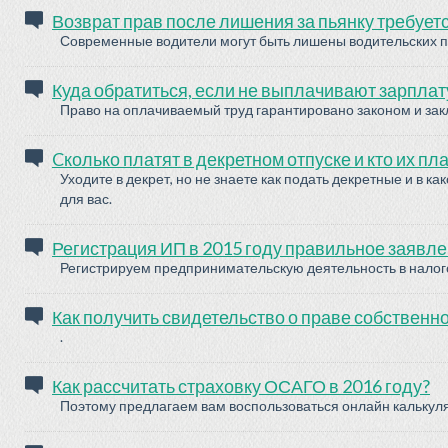
Возврат прав после лишения за пьянку требуетс
Современные водители могут быть лишены водительских п
Куда обратиться, если не выплачивают зарплат
Право на оплачиваемый труд гарантировано законом и за
Cколько платят в декретном отпуске и кто их пл
Уходите в декрет, но не знаете как подать декретные и в к
для вас.
Регистрация ИП в 2015 году правильное заявле
Регистрируем предпринимательскую деятельность в налогов
Как получить свидетельство о праве собственно
.
Как рассчитать страховку ОСАГО в 2016 году?
Поэтому предлагаем вам воспользоваться онлайн калькул