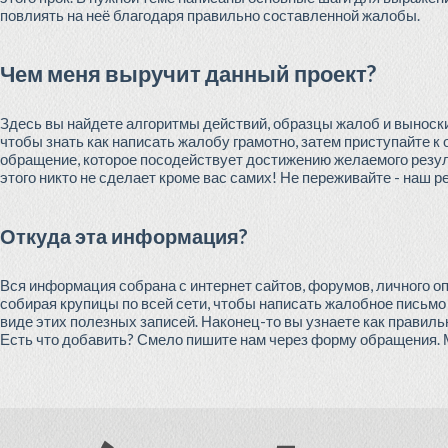
повлиять на неё благодаря правильно составленной жалобы.
Чем меня выручит данный проект?
Здесь вы найдете алгоритмы действий, образцы жалоб и выноски
чтобы знать как написать жалобу грамотно, затем приступайте к 
обращение, которое посодействует достижению желаемого резуль
этого никто не сделает кроме вас самих! Не переживайте - наш р
Откуда эта информация?
Вся информация собрана с интернет сайтов, форумов, личного оп
собирая крупицы по всей сети, чтобы написать жалобное письмо 
виде этих полезных записей. Наконец-то вы узнаете как правильн
Есть что добавить? Смело пишите нам через форму обращения. 