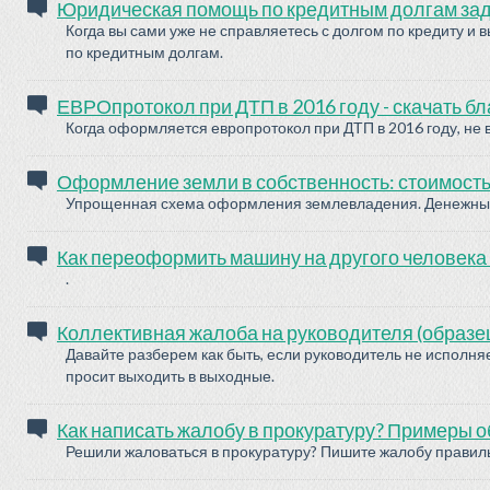
Юридическая помощь по кредитным долгам зад
Когда вы сами уже не справляетесь с долгом по кредиту и
по кредитным долгам.
ЕВРОпротокол при ДТП в 2016 году - скачать бл
Когда оформляется европротокол при ДТП в 2016 году, н
Оформление земли в собственность: стоимость
Упрощенная схема оформления землевладения. Денежные
Как переоформить машину на другого человека 
.
Коллективная жалоба на руководителя (образе
Давайте разберем как быть, если руководитель не исполня
просит выходить в выходные.
Как написать жалобу в прокуратуру? Примеры 
Решили жаловаться в прокуратуру? Пишите жалобу правиль