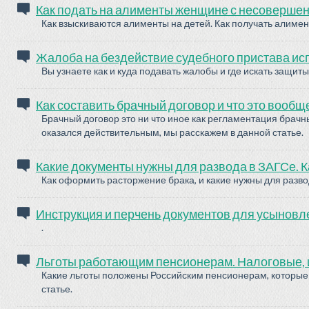
Как подать на алименты женщине с несовершенн
Как взыскиваются алименты на детей. Как получать алимен
Жалоба на бездействие судебного пристава ис
Вы узнаете как и куда подавать жалобы и где искать защиты
Как составить брачный договор и что это вообщ
Брачный договор это ни что иное как регламентация брачн
оказался действительным, мы расскажем в данной статье.
Какие документы нужны для развода в ЗАГСе. Как
Как оформить расторжение брака, и какие нужны для разво
Инструкция и перчень документов для усыновле
.
Льготы работающим пенсионерам. Налоговые, 
Какие льготы положены Российским пенсионерам, которые 
статье.