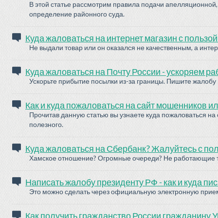
В этой статье рассмотрим правила подачи апелляционной, 
определение районного суда.
Куда жаловаться на интернет магазин с пользой
Не выдали товар или он оказался не качественным, а инте
Куда жаловаться на Почту России - ускоряем ра
Ускорьте прибытие посылки из-за границы. Пишите жалобу 
Как и куда пожаловаться на сайт мошенников и
Прочитав данную статью вы узнаете куда пожаловаться на 
полезного.
Куда жаловаться на Сбербанк? Жалуйтесь с пол
Хамское отношение? Огромные очереди? Не работающие те
Написать жалобу президенту РФ - как и куда пи
Это можно сделать через официальную электронную прием
Как получить гражданство России гражданину 